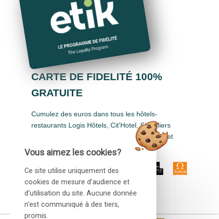
CARTE DE FIDELITÉ 100%
GRATUITE
Cumulez des euros dans tous les hôtels-
restaurants Logis Hôtels, Cit'Hotel, Singuliers
Hôtels, Demeures & Châteaux, Urban Style et
Auberge de Pays.
Vous aimez les cookies?
Ce site utilise uniquement des
cookies de mesure d’audience et
d'utilisation du site. Aucune donnée
n'est communiqué à des tiers,
promis.