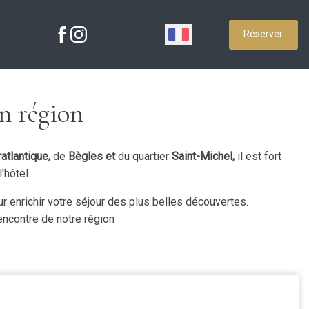
Réserver
n région
atlantique,
de
Bègles et
du quartier
Saint-Michel,
il est fort
'hôtel.
r enrichir votre séjour des plus belles découvertes.
rencontre de notre région