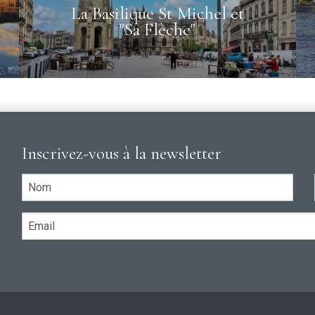
La Basilique St Michel et
"Sa Flèche"
Inscrivez-vous à la newsletter