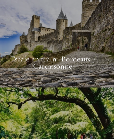
Escale en train : Bordeaux -
Carcassonne