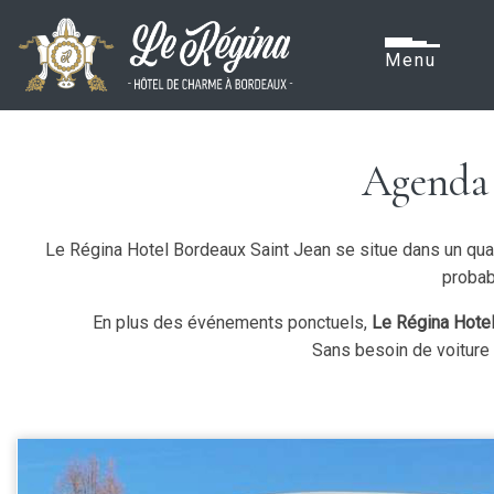
Menu
Agenda 
Le Régina Hotel Bordeaux Saint Jean se situe dans un qu
probab
En plus des événements ponctuels,
Le Régina Hotel 
Sans besoin de voiture e