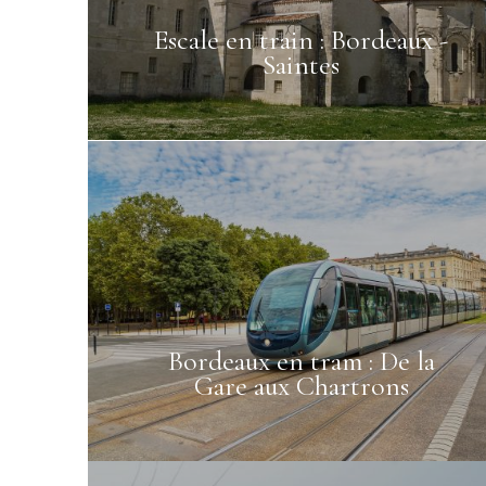
Escale en train : Bordeaux -
Saintes
Bordeaux en tram : De la
Gare aux Chartrons