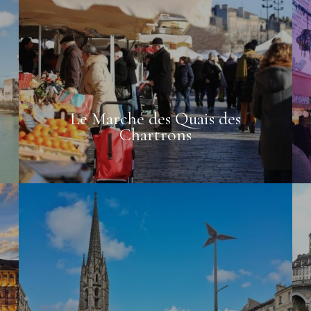
Le Marché des Quais des
Chartrons