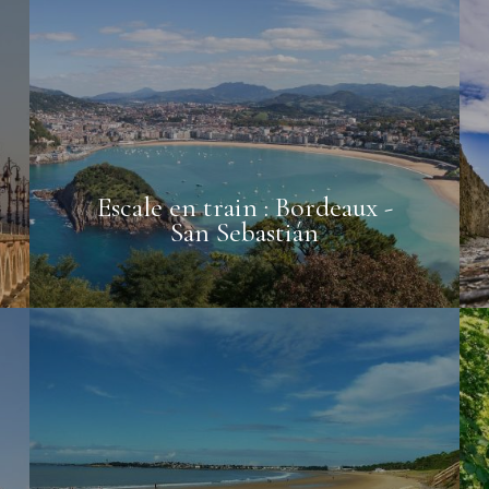
Escale en train : Bordeaux -
San Sebastián