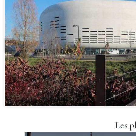
Les p