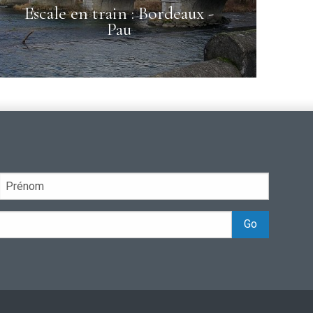
Escale en train : Bordeaux -
Pau
Go