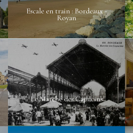
Escale en train : Bordeaux -
Royan
Le Marché des Capucins