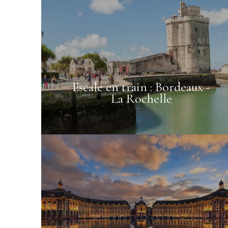
Escale en train : Bordeaux -
La Rochelle