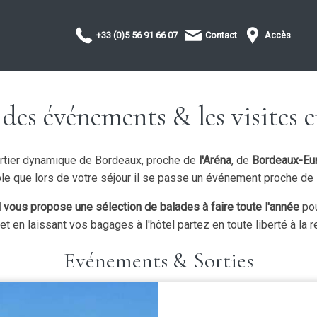
+33 (0)5 56 91 66 07
Contact
Accès
des événements & les visites e
artier dynamique de Bordeaux, proche de
l'Aréna
, de
Bordeaux-Eur
le que lors de votre séjour il se passe un événement proche de l
vous propose une sélection de balades à faire toute l'année
pou
t en laissant vos bagages à l'hôtel partez en toute liberté à la 
Evénements & Sorties