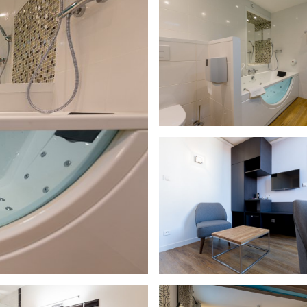
76.88€
80.88€
80.88€
19/08
20/08
21/08
69.88€
69.88€
72.88€
26/08
27/08
28/08
72.88€
72.88€
100.88€
02/09
03/09
04/09
92.88€
92.88€
92.88€