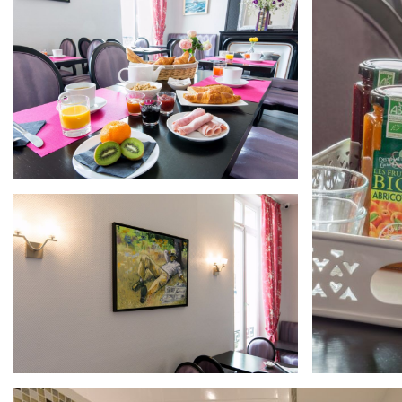
lun.
mar.
27/07
28/07
03/08
04/08
10/08
11/08