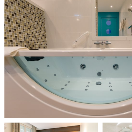
76.88€
80.88€
17/08
18/08
69.88€
69.88€
24/08
25/08
72.88€
72.88€
31/08
01/09
76.88€
80.88€