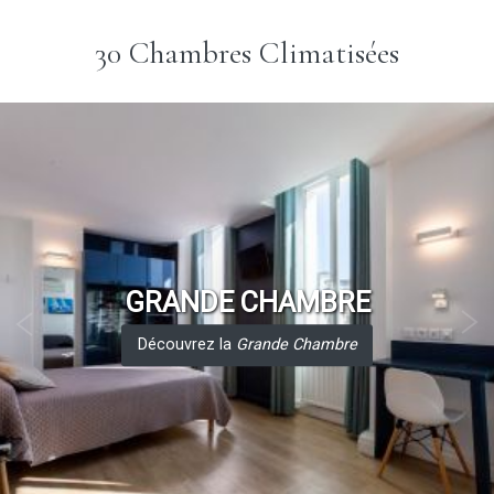
30 Chambres Climatisées
GRANDE CHAMBRE
Découvrez la
Grande Chambre