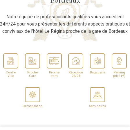
Bordeaux
Notre équipe de professionnels qualifiés vous accueillent
24H/24 pour vous présenter les différents aspects pratiques et
conviviaux de l'hôtel Le Régina proche de la gare de Bordeaux
Centre
Proche
Proche
Réception
Bagagerie
Parking
Ville
Gare
tram
24/24
privé (€)
Climatisation
Séminaires