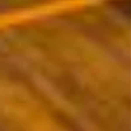
10/08
11/08
12/08
13/08
14/08
15/08
16/08
76.88€
80.88€
76.88€
80.88€
80.88€
101.88€
72.88€
17/08
18/08
19/08
20/08
21/08
22/08
23/08
69.88€
69.88€
69.88€
69.88€
72.88€
72.88€
64.88€
24/08
25/08
26/08
27/08
28/08
29/08
30/08
72.88€
72.88€
72.88€
72.88€
100.88€
72.88€
64.88€
31/08
01/09
02/09
03/09
04/09
05/09
06/09
76.88€
80.88€
92.88€
92.88€
92.88€
80.88€
80.88€